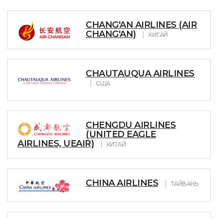
CHANG'AN AIRLINES (AIR
CHANG'AN)
КИТАЙ
CHAUTAUQUA AIRLINES
США
CHENGDU AIRLINES
(UNITED EAGLE
AIRLINES, UEAIR)
КИТАЙ
CHINA AIRLINES
ТАЙВАНЬ