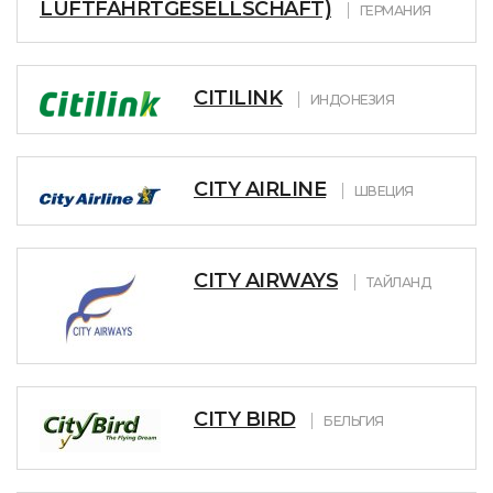
LUFTFAHRTGESELLSCHAFT)
ГЕРМАНИЯ
CITILINK
ИНДОНЕЗИЯ
CITY AIRLINE
ШВЕЦИЯ
CITY AIRWAYS
ТАЙЛАНД
CITY BIRD
БЕЛЬГИЯ