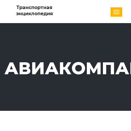
Разде
АВИАКОМПА