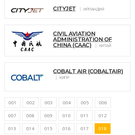
CITYJET
ИРЛАНДИЯ
CIVIL AVIATION
ADMINISTRATION OF
CHINA (CAAC)
КИТАЙ
COBALT AIR (COBALTAIR)
КИПР
001
002
003
004
005
006
007
008
009
010
011
012
013
014
015
016
017
018