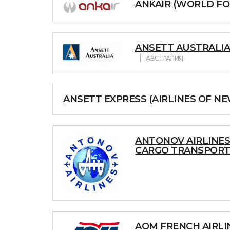
ANKAIR (WORLD FOC
ANSETT AUSTRALIA
АВСТРАЛИЯ
ANSETT EXPRESS (AIRLINES OF NEW
ANTONOV AIRLINES
CARGO TRANSPORT
AOM FRENCH AIRLI