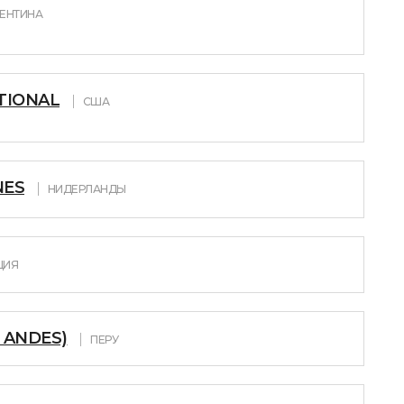
ГЕНТИНА
TIONAL
США
NES
НИДЕРЛАНДЫ
ЦИЯ
 ANDES)
ПЕРУ