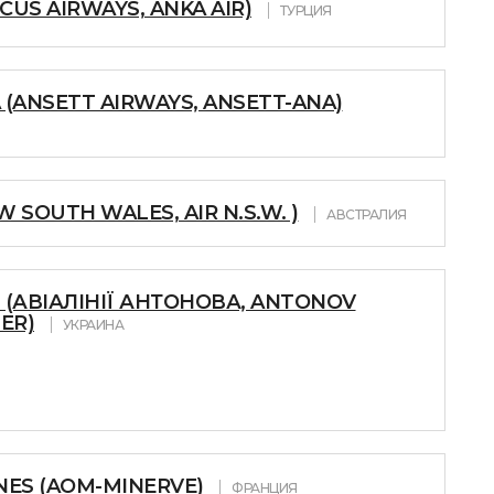
US AIRWAYS, ANKA AIR)
ТУРЦИЯ
 (ANSETT AIRWAYS, ANSETT-ANA)
 SOUTH WALES, AIR N.S.W. )
АВСТРАЛИЯ
 (АВІАЛІНІЇ АНТОНОВА, ANTONOV
ER)
УКРАИНА
NES (AOM-MINERVE)
ФРАНЦИЯ