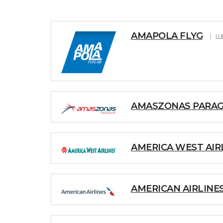
AMAPOLA FLYG
Ш
AMASZONAS PARA
AMERICA WEST AIR
AMERICAN AIRLINE