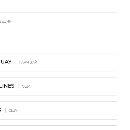
ВЕЦИЯ
GUAY
ПАРАГВАЙ
LINES
США
S
США