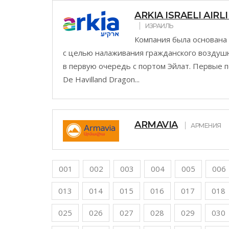
ИЗРАИЛЬ
Компания была основана в 
с целью налаживания гражданского воздуш
в первую очередь с портом Эйлат. Первые 
De Havilland Dragon...
ARMAVIA
АРМЕНИЯ
001
002
003
004
005
006
013
014
015
016
017
018
025
026
027
028
029
030