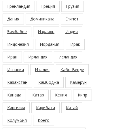
Гренландия
Греция
Грузия
Дания
Доминикана
Египет
Зимбабве
Израиль
Индия
Индонезия
Иордания
Ирак
Иран
Ирландия
Исландия
Испания
Италия
Кабо-Верде
Казахстан
Камбоджа
Камерун
Канада
Катар
Кения
Кипр
Киргизия
Кирибати
Китай
Колумбия
Конго