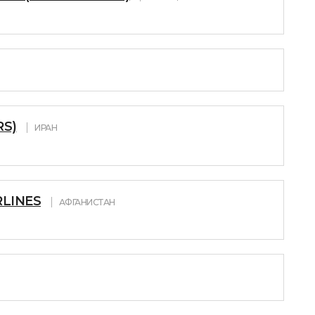
RS)
ИРАН
RLINES
АФГАНИСТАН