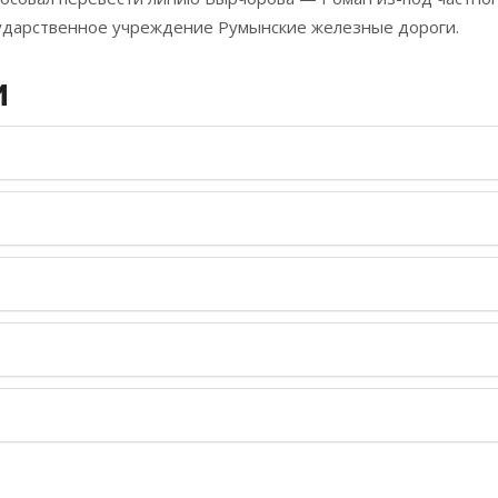
ударственное учреждение Румынские железные дороги.
И