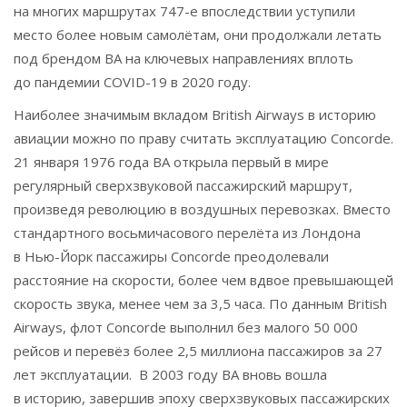
на многих маршрутах 747-е впоследствии уступили
место более новым самолётам, они продолжали летать
под брендом BA на ключевых направлениях вплоть
до пандемии COVID-19 в 2020 году.
Наиболее значимым вкладом British Airways в историю
авиации можно по праву считать эксплуатацию Concorde.
21 января 1976 года BA открыла первый в мире
регулярный сверхзвуковой пассажирский маршрут,
произведя революцию в воздушных перевозках. Вместо
стандартного восьмичасового перелёта из Лондона
в Нью-Йорк пассажиры Concorde преодолевали
расстояние на скорости, более чем вдвое превышающей
скорость звука, менее чем за 3,5 часа. По данным British
Airways, флот Concorde выполнил без малого 50 000
рейсов и перевёз более 2,5 миллиона пассажиров за 27
лет эксплуатации. В 2003 году BA вновь вошла
в историю, завершив эпоху сверхзвуковых пассажирских