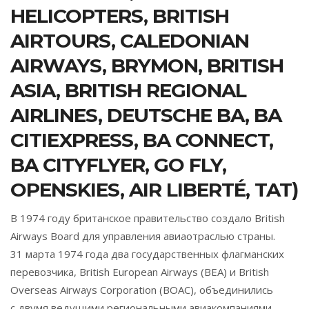
HELICOPTERS, BRITISH
AIRTOURS, CALEDONIAN
AIRWAYS, BRYMON, BRITISH
ASIA, BRITISH REGIONAL
AIRLINES, DEUTSCHE BA, BA
CITIEXPRESS, BA CONNECT,
BA CITYFLYER, GO FLY,
OPENSKIES, AIR LIBERTÉ, TAT)
В 1974 году британское правительство создало British
Airways Board для управления авиаотраслью страны.
31 марта 1974 года два государственных флагманских
перевозчика, British European Airways (BEA) и British
Overseas Airways Corporation (BOAC), объединились
с двумя ведущими региональными авиакомпаниями,