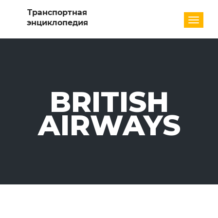
Разде
BRITISH
AIRWAYS