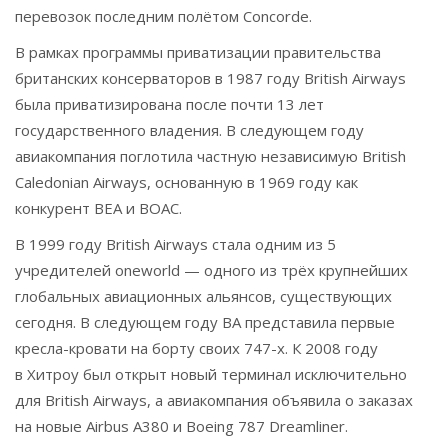
перевозок последним полётом Concorde.
В рамках программы приватизации правительства
британских консерваторов в 1987 году British Airways
была приватизирована после почти 13 лет
государственного владения. В следующем году
авиакомпания поглотила частную независимую British
Caledonian Airways, основанную в 1969 году как
конкурент BEA и BOAC.
В 1999 году British Airways стала одним из 5
учредителей oneworld — одного из трёх крупнейших
глобальных авиационных альянсов, существующих
сегодня. В следующем году BA представила первые
кресла-кровати на борту своих 747-х. К 2008 году
в Хитроу был открыт новый терминал исключительно
для British Airways, а авиакомпания объявила о заказах
на новые Airbus A380 и Boeing 787 Dreamliner.