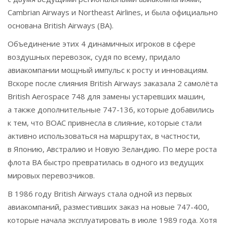
Cambrian Airways и Northeast Airlines, и была официально
основана British Airways (BA).
Объединение этих 4 динамичных игроков в сфере
воздушных перевозок, судя по всему, придало
авиакомпании мощный импульс к росту и инновациям.
Вскоре после слияния British Airways заказала 2 самолёта
British Aerospace 748 для замены устаревших машин,
а также дополнительные 747-136, которые добавились
к тем, что BOAC привнесла в слияние, которые стали
активно использоваться на маршрутах, в частности,
в Японию, Австралию и Новую Зеландию. По мере роста
флота BA быстро превратилась в одного из ведущих
мировых перевозчиков.
В 1986 году British Airways стала одной из первых
авиакомпаний, разместивших заказ на новые 747-400,
которые начала эксплуатировать в июле 1989 года. Хотя