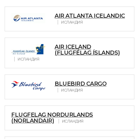
AIR ATLANTA ICELANDIC
ИСЛАНДИЯ
AIR ICELAND
(FLUGFÉLAG ÍSLANDS)
ИСЛАНДИЯ
BLUEBIRD CARGO
ИСЛАНДИЯ
FLUGFELAG NORDURLANDS
(NORLANDAIR)
ИСЛАНДИЯ