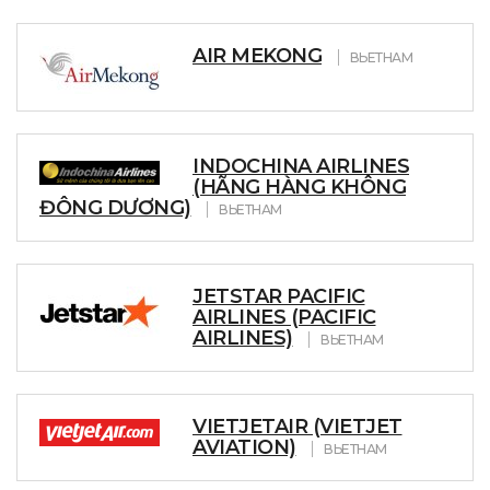
AIR MEKONG
ВЬЕТНАМ
INDOCHINA AIRLINES
(HÃNG HÀNG KHÔNG
ĐÔNG DƯƠNG)
ВЬЕТНАМ
JETSTAR PACIFIC
AIRLINES (PACIFIC
AIRLINES)
ВЬЕТНАМ
VIETJETAIR (VIETJET
AVIATION)
ВЬЕТНАМ