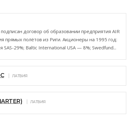
л подписан договор об образовании предприятия AIR
 прямых полётов из Риги. Акционеры на 1995 год:
AS-29%; Baltic International USA — 8%; Swedfund...
IC
ЛАТВИЯ
HARTER)
ЛАТВИЯ