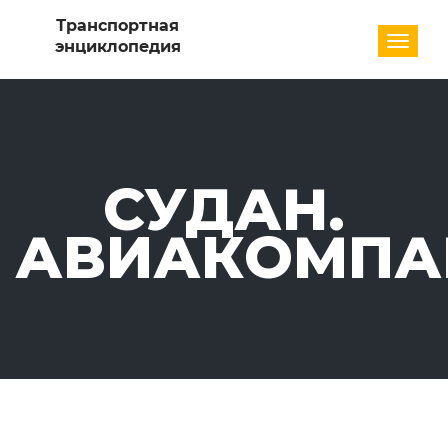
Разде
СУДАН.
АВИАКОМПА