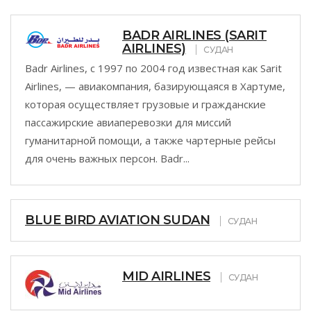
BADR AIRLINES (SARIT
AIRLINES)
СУДАН
Badr Airlines, с 1997 по 2004 год известная как Sarit
Airlines, — авиакомпания, базирующаяся в Хартуме,
которая осуществляет грузовые и гражданские
пассажирские авиаперевозки для миссий
гуманитарной помощи, а также чартерные рейсы
для очень важных персон. Badr...
BLUE BIRD AVIATION SUDAN
СУДАН
MID AIRLINES
СУДАН