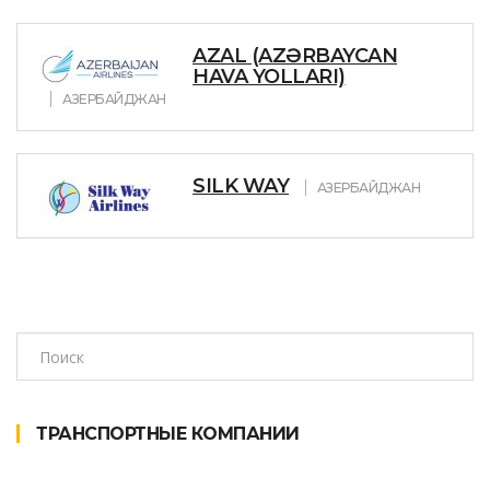
AZAL (AZƏRBAYCAN
HAVA YOLLARI)
АЗЕРБАЙДЖАН
SILK WAY
АЗЕРБАЙДЖАН
ТРАНСПОРТНЫЕ КОМПАНИИ