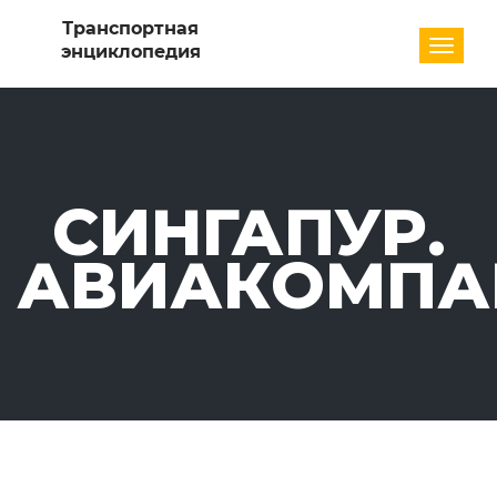
Разде
СИНГАПУР.
АВИАКОМПА