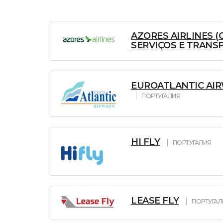
AZORES AIRLINES (
SERVIÇOS E TRANS
EUROATLANTIC AIRW
ПОРТУГАЛИЯ
HI FLY
ПОРТУГАЛИЯ
LEASE FLY
ПОРТУГАЛ