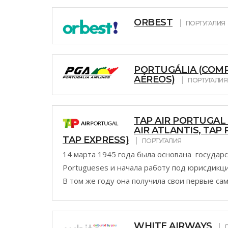
ORBEST
ПОРТУГАЛИЯ
PORTUGÁLIA (COM
AÉREOS)
ПОРТУГАЛИЯ
TAP AIR PORTUGAL
AIR ATLANTIS, TAP
TAP EXPRESS)
ПОРТУГАЛИЯ
14 марта 1945 года была основана государс
Portugueses и начала работу под юрисдикц
В том же году она получила свои первые сам
WHITE AIRWAYS