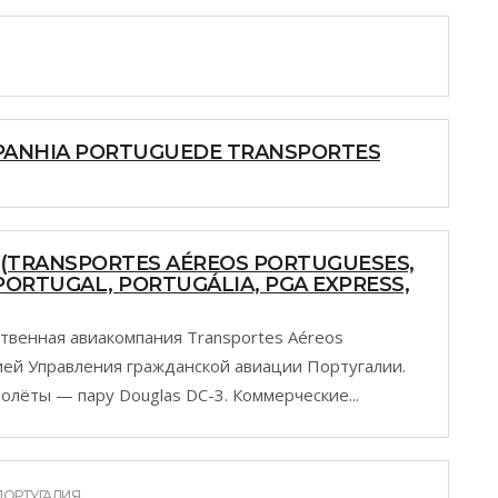
PANHIA PORTUGUEDE TRANSPORTES
 (TRANSPORTES AÉREOS PORTUGUESES,
 PORTUGAL, PORTUGÁLIA, PGA EXPRESS,
твенная авиакомпания Transportes Aéreos
ией Управления гражданской авиации Португалии.
олёты — пару Douglas DC-3. Коммерческие...
ПОРТУГАЛИЯ