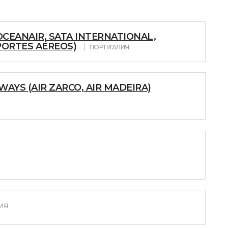
OCEANAIR, SATA INTERNATIONAL,
PORTES AÉREOS)
ПОРТУГАЛИЯ
AYS (AIR ZARCO, AIR MADEIRA)
ИЯ