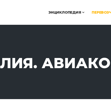
ЭНЦИКЛОПЕДИЯ
ПЕРЕВОЗ
АЛИЯ. АВИАК