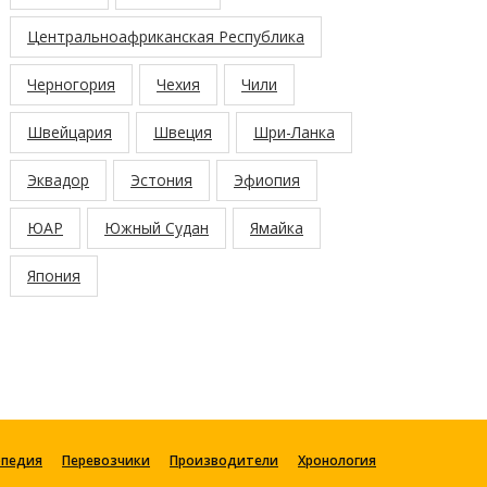
Центральноафриканская Республика
Черногория
Чехия
Чили
Швейцария
Швеция
Шри-Ланка
Эквадор
Эстония
Эфиопия
ЮАР
Южный Судан
Ямайка
Япония
опедия
Перевозчики
Производители
Хронология