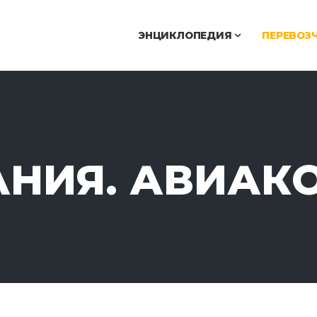
ЭНЦИКЛОПЕДИЯ
ПЕРЕВОЗ
АНИЯ. АВИАК