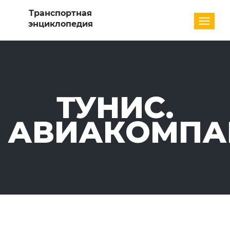
Разде
ТУНИС.
АВИАКОМПА