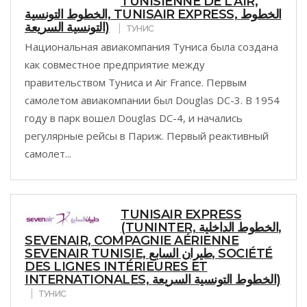
TUNISIENNE DE L'AIR,
الخطوط التونسية, TUNISAIR EXPRESS, الخطوط
التونسية السريعة)
ТУНИС
Национальная авиакомпания Туниса была создана
как совместное предприятие между
правительством Туниса и Air France. Первым
самолетом авиакомпании был Douglas DC-3. В 1954
году в парк вошел Douglas DC-4, и начались
регулярные рейсы в Париж. Первый реактивный
самолет...
TUNISAIR EXPRESS
(TUNINTER, الخطوط الداخلية,
SEVENAIR, COMPAGNIE AÉRIENNE
SEVENAIR TUNISIE, طيران السابع, SOCIÉTÉ
DES LIGNES INTÉRIEURES ET
INTERNATIONALES, الخطوط التونسية السريعة‎)
ТУНИС