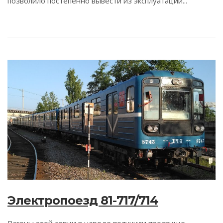
позволило постепенно вывести из эксплуатации...
Электропоезд 81-717/714
Вагоны этой серии в народе получили прозвище