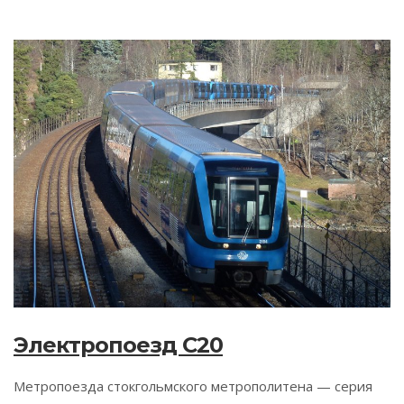
Электропоезд C20
Метропоезда стокгольмского метрополитена — серия