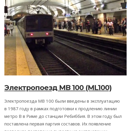
Электропоезд MB 100 (ML100)
Электропоезда MB 100 были введены в эксплуатацию
в 1987 году в рамках подготовки к продлению линии
метро B в Риме до станции Ребиббия. В этом году был
поставлена первая партия составов. Их появление