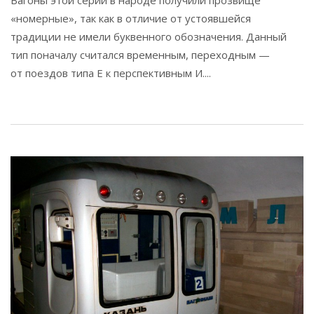
«номерные», так как в отличие от устоявшейся
традиции не имели буквенного обозначения. Данный
тип поначалу считался временным, переходным —
от поездов типа Е к перспективным И....