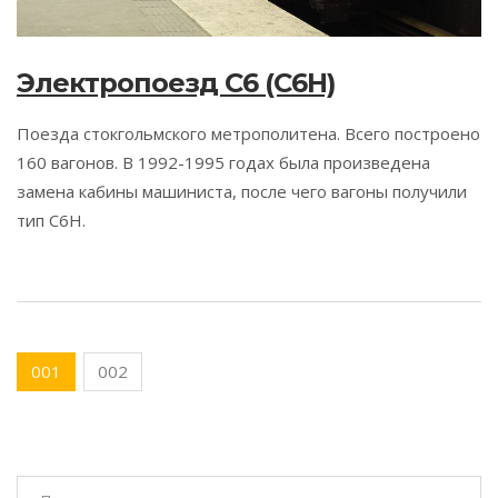
Электропоезд C6 (C6H)
Поезда стокгольмского метрополитена. Всего построено
160 вагонов. В 1992-1995 годах была произведена
замена кабины машиниста, после чего вагоны получили
тип C6H.
001
002