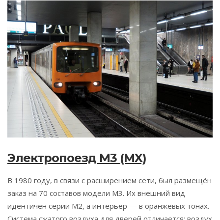
Электропоезд M3 (MX)
В 1980 году, в связи с расширением сети, был размещён
заказ на 70 составов модели M3. Их внешний вид
идентичен серии M2, а интерьер — в оранжевых тонах.
Система сжатого воздуха для дверей отличается: воздух