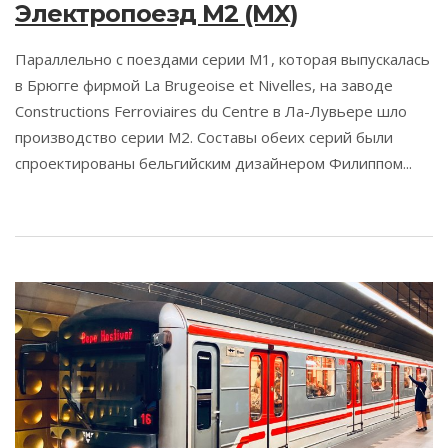
Электропоезд M2 (MX)
Параллельно с поездами серии M1, которая выпускалась
в Брюгге фирмой La Brugeoise et Nivelles, на заводе
Constructions Ferroviaires du Centre в Ла-Лувьере шло
производство серии M2. Составы обеих серий были
спроектированы бельгийским дизайнером Филиппом...