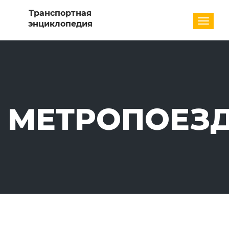
Разде
МЕТРОПОЕЗ