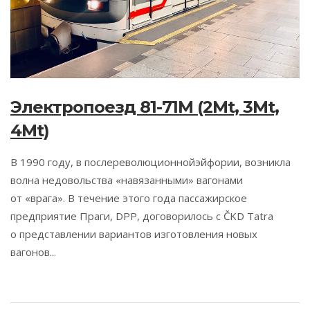
Электропоезд 81-71M (2Mt, 3Mt,
4Mt)
В 1990 году, в послереволюционнойэйфории, возникла
волна недовольства «навязанными» вагонами
от «врага». В течение этого года пассажирское
предприятие Праги, DPP, договорилось с ČKD Tatra
о представлении вариантов изготовления новых
вагонов...