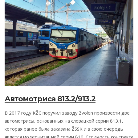
Автомотриса 813.2/913.2
В 2017 году KŽC поручил заводу Zvolen произвести две
автомотрисы, основанных на словацкой серии 813.1,
которая ранее была заказана ŽSSK и в свою очередь
явлется модернизацией серии 810. Стоимость контракта