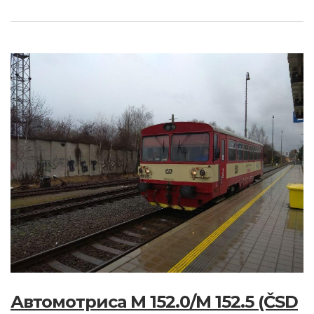
Автомотриса M 152.0/M 152.5 (ČSD