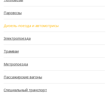
Паровозы
Дизель-поезда и автомотрисы
Электропоезда
Трамваи
Метропоезда
Пассажирские вагоны
Специальный транспорт