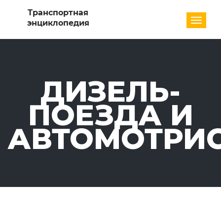
Разде
ДИЗЕЛЬ-
ПОЕЗДА И
АВТОМОТРИ