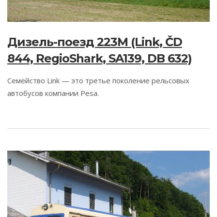
Дизель-поезд 223M (Link, ČD
844, RegioShark, SA139, DB 632)
Семейство Link — это третье поколение рельсовых
автобусов компании Pesa.