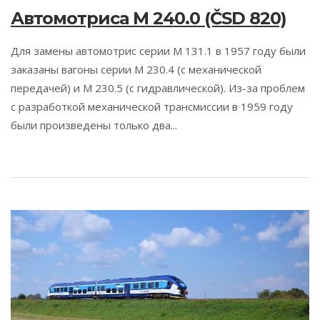
Автомотриса M 240.0 (ČSD 820)
Для замены автомотрис серии M 131.1 в 1957 году были
заказаны вагоны серии M 230.4 (с механической
передачей) и M 230.5 (с гидравлической). Из-за проблем
с разработкой механической трансмиссии в 1959 году
были произведены только два...