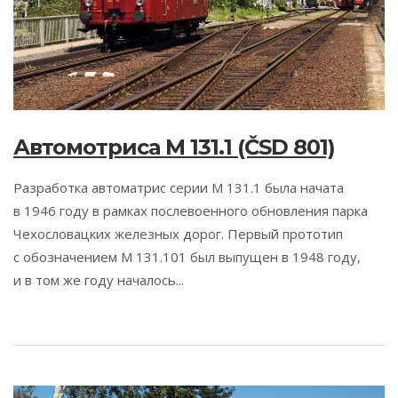
Автомотриса M 131.1 (ČSD 801)
Разработка автоматрис серии M 131.1 была начата
в 1946 году в рамках послевоенного обновления парка
Чехословацких железных дорог. Первый прототип
с обозначением M 131.101 был выпущен в 1948 году,
и в том же году началось...