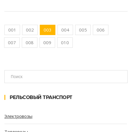
001
002
003
004
005
006
007
008
009
010
РЕЛЬСОВЫЙ ТРАНСПОРТ
Электровозы
Тепловозы