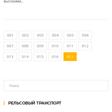
высокими...
001
002
003
004
005
006
007
008
009
010
011
012
013
014
015
016
017
РЕЛЬСОВЫЙ ТРАНСПОРТ