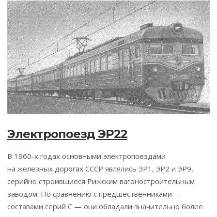
Электропоезд ЭР22
В 1960-х годах основными электропоездами
на железных дорогах СССР являлись ЭР1, ЭР2 и ЭР9,
серийно строившиеся Рижским вагоностроительным
заводом. По сравнению с предшественниками —
составами серий С — они обладали значительно более