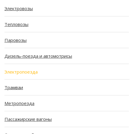
Электровозы
Тепловозы
Паровозы
Дизель-поезда и автомотрисы
Электропоезда
Трамваи
Метропоезда
Пассажирские вагоны