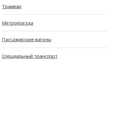
Трамваи
Метропоезда
Пассажирские вагоны
Специальный транспорт