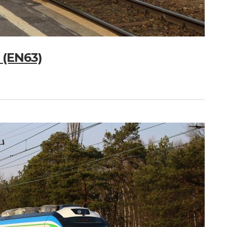
(EN63)