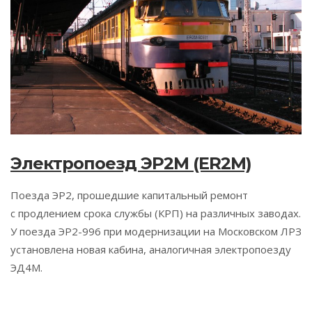
Электропоезд ЭР2М (ER2M)
Поезда ЭР2, прошедшие капитальный ремонт
с продлением срока службы (КРП) на различных заводах.
У поезда ЭР2-996 при модернизации на Московском ЛРЗ
установлена новая кабина, аналогичная электропоезду
ЭД4М.