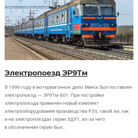
Электропоезд ЭР9Тм
В 1996 году в моторвагонное депо Минск был поставлен
электропоезд — ЭР9Тм-801. При постройке
электропоезда применён новый комплект
электрооборудования производства РЭЗ, такой же, как
и на электропоездах серии ЭД9Т, из-за чего
в обозначении серии был...