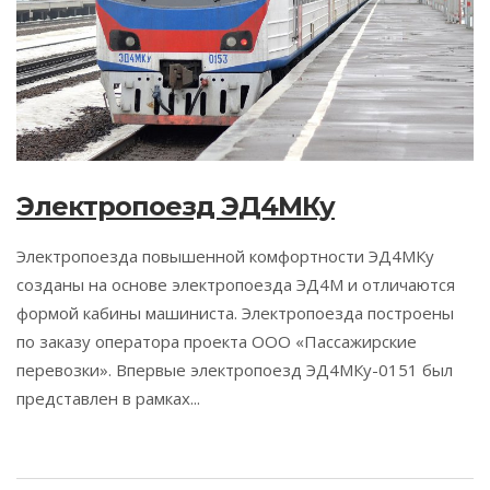
Электропоезд ЭД4МКу
Электропоезда повышенной комфортности ЭД4МКу
созданы на основе электропоезда ЭД4М и отличаются
формой кабины машиниста. Электропоезда построены
по заказу оператора проекта ООО «Пассажирские
перевозки». Впервые электропоезд ЭД4МКу-0151 был
представлен в рамках...