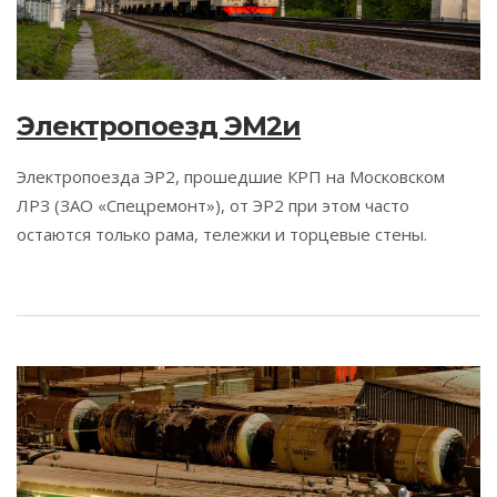
Электропоезд ЭМ2и
Электропоезда ЭР2, прошедшие КРП на Московском
ЛРЗ (ЗАО «Спецремонт»), от ЭР2 при этом часто
остаются только рама, тележки и торцевые стены.