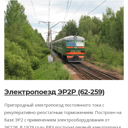
Электропоезд ЭР2Р (62-259)
Пригородный электропоезд постоянного тока с
рекуперативно-реостатным торможением. Построен на
базе ЭР2 с применением электрооборудования от
ЭР22В. В 1979 году РВЗ построил первый электропоезд