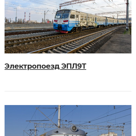
Электропоезд ЭПЛ9Т