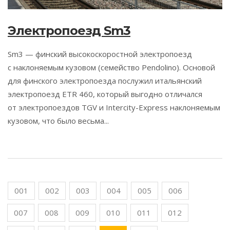
Электропоезд Sm3
Sm3 — финский высокоскоростной электропоезд
с наклоняемым кузовом (семейство Pendolino). Основой
для финского электропоезда послужил итальянский
электропоезд ETR 460, который выгодно отличался
от электропоездов TGV и Intercity-Express наклоняемым
кузовом, что было весьма...
001
002
003
004
005
006
007
008
009
010
011
012