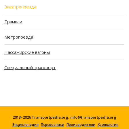
Электропоезда
Трамваи
Метропоезда
Пассажирские вагоны
Специальный транспорт
2013–2026 Transportpedia.org,
info@transportpedia.org
Энциклопедия
Перевозчики
Производители
Хронология