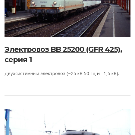
Электровоз BB 25200 (GFR 425),
серия 1
Двухсистемный электровоз (~25 кВ 50 Гц и =1,5 кВ).