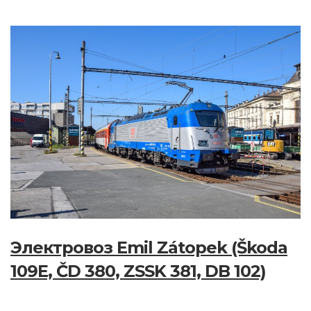
Электровоз Emil Zátopek (Škoda
109E, ČD 380, ZSSK 381, DB 102)