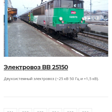
Электровоз BB 25150
Двухсистемный электровоз (~25 кВ 50 Гц и =1,5 кВ).