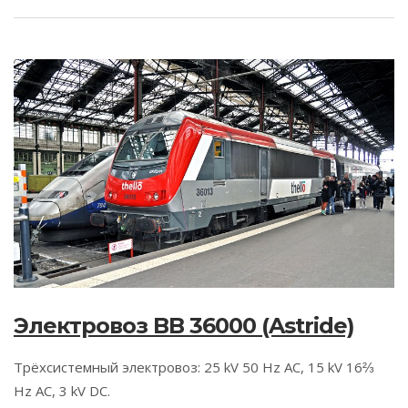
Электровоз BB 36000 (Astride)
Трёхсистемный электровоз: 25 kV 50 Hz AC, 15 kV 16⅔
Hz AC, 3 kV DC.