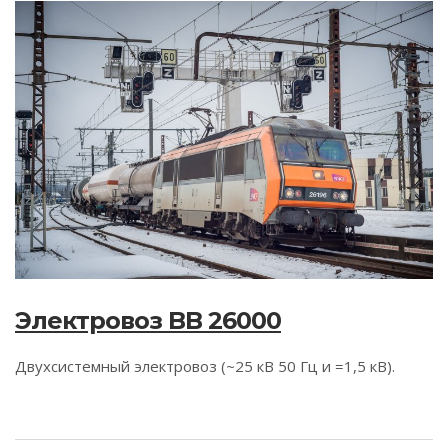
Электровоз BB 26000
Двухсистемный электровоз (~25 кВ 50 Гц и =1,5 кВ).