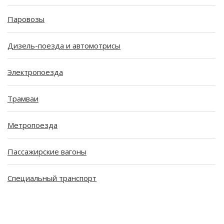
Паровозы
Дизель-поезда и автомотрисы
Электропоезда
Трамваи
Метропоезда
Пассажирские вагоны
Специальный транспорт