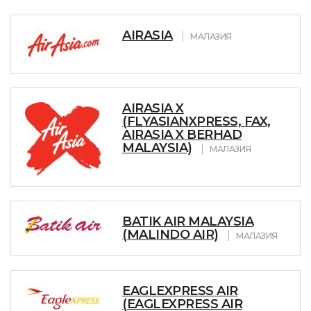
AIRASIA
МАЛАЗИЯ
AIRASIA X
(FLYASIANXPRESS, FAX,
AIRASIA X BERHAD
MALAYSIA)
МАЛАЗИЯ
BATIK AIR MALAYSIA
(MALINDO AIR)
МАЛАЗИЯ
EAGLEXPRESS AIR
(EAGLEXPRESS AIR