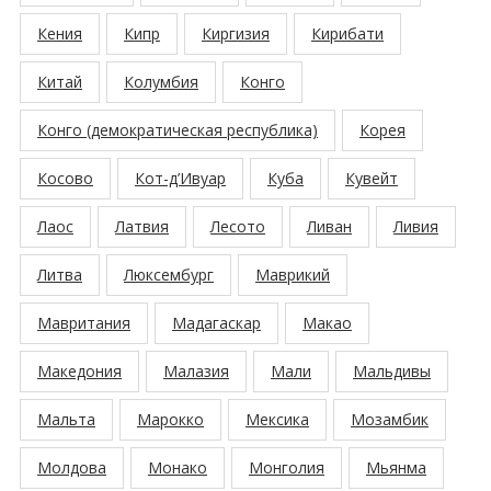
Кения
Кипр
Киргизия
Кирибати
Китай
Колумбия
Конго
Конго (демократическая республика)
Корея
Косово
Кот-д’Ивуар
Куба
Кувейт
Лаос
Латвия
Лесото
Ливан
Ливия
Литва
Люксембург
Маврикий
Мавритания
Мадагаскар
Макао
Македония
Малазия
Мали
Мальдивы
Мальта
Марокко
Мексика
Мозамбик
Молдова
Монако
Монголия
Мьянма