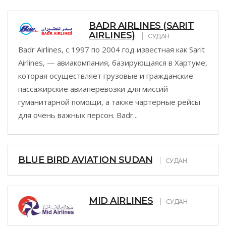
BADR AIRLINES (SARIT
AIRLINES)
СУДАН
Badr Airlines, с 1997 по 2004 год известная как Sarit
Airlines, — авиакомпания, базирующаяся в Хартуме,
которая осуществляет грузовые и гражданские
пассажирские авиаперевозки для миссий
гуманитарной помощи, а также чартерные рейсы
для очень важных персон. Badr...
BLUE BIRD AVIATION SUDAN
СУДАН
MID AIRLINES
СУДАН