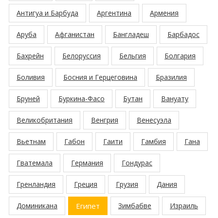
Антигуа и Барбуда
Аргентина
Армения
Аруба
Афганистан
Бангладеш
Барбадос
Бахрейн
Белоруссия
Бельгия
Болгария
Боливия
Босния и Герцеговина
Бразилия
Бруней
Буркина-Фасо
Бутан
Вануату
Великобритания
Венгрия
Венесуэла
Вьетнам
Габон
Гаити
Гамбия
Гана
Гватемала
Германия
Гондурас
Гренландия
Греция
Грузия
Дания
Доминикана
Египет
Зимбабве
Израиль