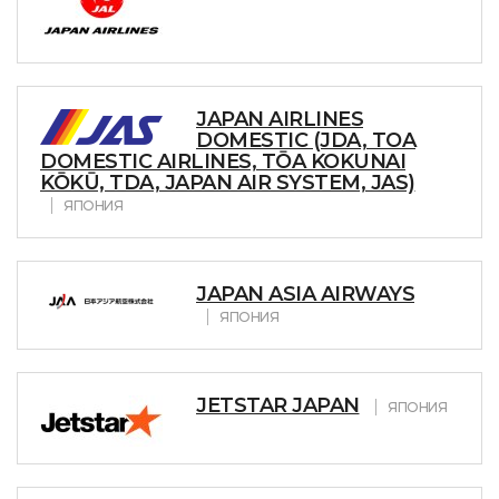
JAPAN AIRLINES
DOMESTIC (JDA, TOA
DOMESTIC AIRLINES, TŌA KOKUNAI
KŌKŪ, TDA, JAPAN AIR SYSTEM, JAS)
ЯПОНИЯ
JAPAN ASIA AIRWAYS
ЯПОНИЯ
JETSTAR JAPAN
ЯПОНИЯ