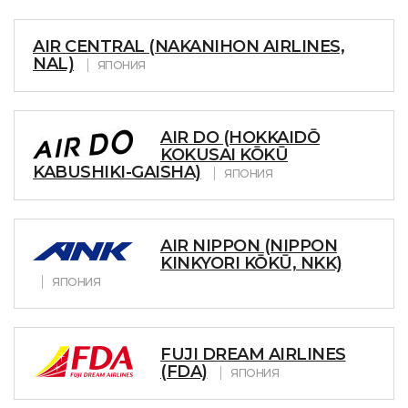
AIR CENTRAL (NAKANIHON AIRLINES,
NAL)
ЯПОНИЯ
AIR DO (HOKKAIDŌ
KOKUSAI KŌKŪ
KABUSHIKI-GAISHA)
ЯПОНИЯ
AIR NIPPON (NIPPON
KINKYORI KŌKŪ, NKK)
ЯПОНИЯ
FUJI DREAM AIRLINES
(FDA)
ЯПОНИЯ