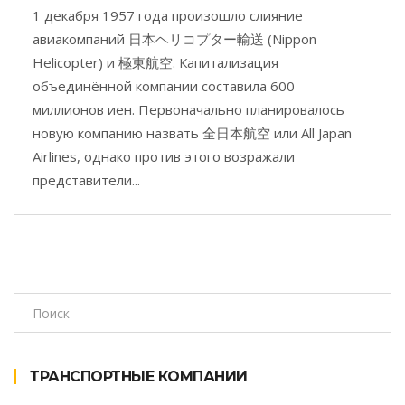
1 декабря 1957 года произошло слияние
авиакомпаний 日本ヘリコプター輸送 (Nippon
Helicopter) и 極東航空. Капитализация
объединённой компании составила 600
миллионов иен. Первоначально планировалось
новую компанию назвать 全日本航空 или All Japan
Airlines, однако против этого возражали
представители...
ТРАНСПОРТНЫЕ КОМПАНИИ