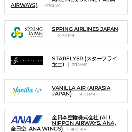
AIRWAYS)
ЯПОНИЯ
SPRING AIRLINES JAPAN
ЯПОНИЯ
STARFLYER (スターフライ
ヤー)
ЯПОНИЯ
VANILLA AIR (AIRASIA
JAPAN)
ЯПОНИЯ
全日本空輸株式会社 (ALL
NIPPON AIRWAYS, ANA,
全日空, ANA WINGS)
ЯПОНИЯ