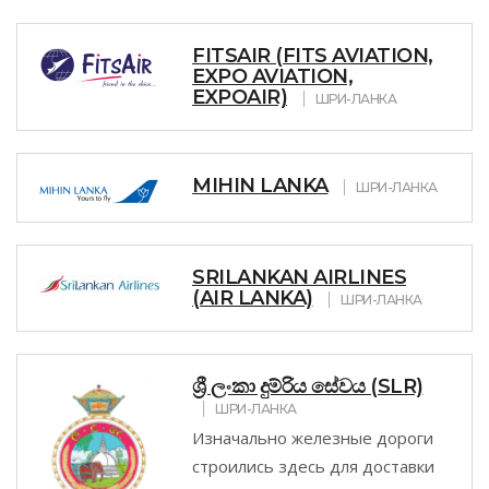
FITSAIR (FITS AVIATION,
EXPO AVIATION,
EXPOAIR)
ШРИ-ЛАНКА
MIHIN LANKA
ШРИ-ЛАНКА
SRILANKAN AIRLINES
(AIR LANKA)
ШРИ-ЛАНКА
ශ්‍රී ලංකා දුම්රිය සේවය (SLR)
ШРИ-ЛАНКА
Изначально железные дороги
строились здесь для доставки