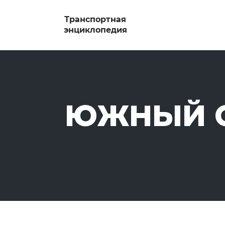
ЮЖНЫЙ С