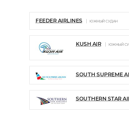
FEEDER AIRLINES
ЮЖНЫЙ СУДАН
KUSH AIR
ЮЖНЫЙ СУ
SOUTH SUPREME AI
SOUTHERN STAR AI