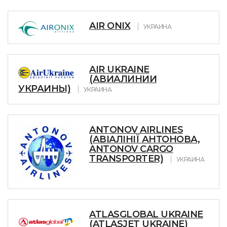
AIR ONIX
УКРАИНА
AIR UKRAINE
(АВИАЛИНИИ
УКРАИНЫ)
УКРАИНА
ANTONOV AIRLINES
(АВІАЛІНІЇ АНТОНОВА,
ANTONOV CARGO
TRANSPORTER)
УКРАИНА
ATLASGLOBAL UKRAINE
(ATLASJET UKRAINE)