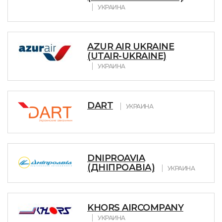
УКРАИНА
AZUR AIR UKRAINE
(UTAIR-UKRAINE)
УКРАИНА
DART
УКРАИНА
DNIPROAVIA
(ДНІПРОАВІА)
УКРАИНА
KHORS AIRCOMPANY
УКРАИНА