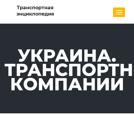
Разде
УКРАИНА.
ТРАНСПОРТ
КОМПАНИИ