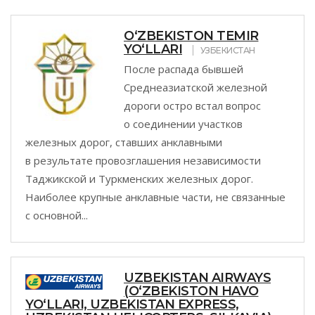
O‘ZBEKISTON TEMIR
YO‘LLARI
УЗБЕКИСТАН
После распада бывшей
Среднеазиатской железной
дороги остро встал вопрос
о соединении участков
железных дорог, ставших анклавными
в результате провозглашения независимости
Таджикской и Туркменских железных дорог.
Наиболее крупные анклавные части, не связанные
с основной...
UZBEKISTAN AIRWAYS
(O‘ZBEKISTON HAVO
YO‘LLARI, UZBEKISTAN EXPRESS,