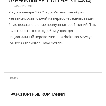
UZBEKISTAN HELICOPTERS, SILKAVIA)
УЗБЕКИСТАН
Когда в январе 1992 года Узбекистан обрёл
независимость, одной из первоочередных задач
было восстановление воздушных сообщений. Так,
28 января того же года был учреждён
национальный перевозчик — Uzbekistan Airways
(ранее O‘zbekiston Havo Yo‘llari),...
ТРАНСПОРТНЫЕ КОМПАНИИ