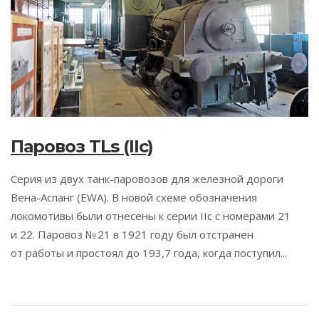
Паровоз TLs (IIc)
Серия из двух танк-паровозов для железной дороги
Вена-Аспанг (EWA). В новой схеме обозначения
локомотивы были отнесены к серии IIc с номерами 21
и 22. Паровоз № 21 в 1921 году был отстранен
от работы и простоял до 193,7 года, когда поступил...