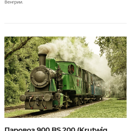
Венгрии.
Паровоз 900 BS 200 (Krutwig,