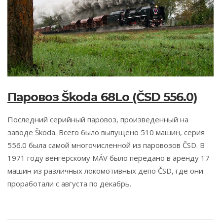
Паровоз Škoda 68Lo (ČSD 556.0)
Последний серийный паровоз, произведенный на
заводе Škoda. Всего было выпущено 510 машин, серия
556.0 была самой многочисленной из паровозов ČSD. В
1971 году венгерскому MÁV было передано в аренду 17
машин из различных локомотивных депо ČSD, где они
проработали с августа по декабрь.