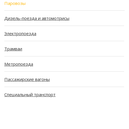
Паровозы
Дизель-поезда и автомотрисы
Электропоезда
Трамваи
Метропоезда
Пассажирские вагоны
Специальный транспорт