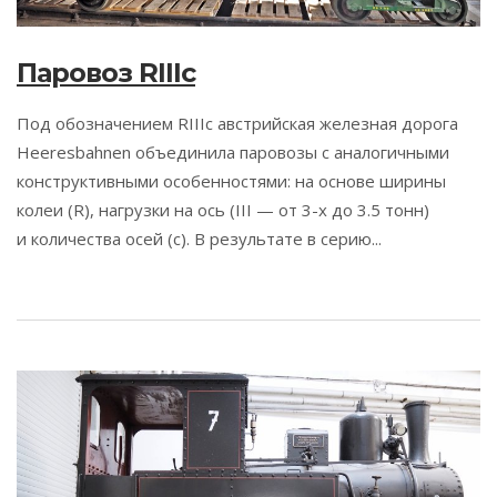
Паровоз RIIIc
Под обозначением RIIIc австрийская железная дорога
Heeresbahnen объединила паровозы с аналогичными
конструктивными особенностями: на основе ширины
колеи (R), нагрузки на ось (III — от 3-х до 3.5 тонн)
и количества осей (c). В результате в серию...