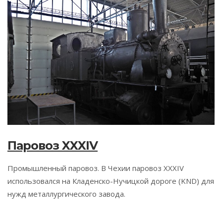
Паровоз XXXIV
Промышленный паровоз. В Чехии паровоз XXXIV
использовался на Кладенско-Нучицкой дороге (KND) для
нужд металлургического завода.