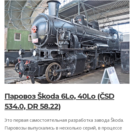
Паровоз Škoda 6Lo, 40Lo (ČSD
534.0, DR 58.22)
Это первая самостоятельная разработка завода Škoda.
Паровозы выпускались в несколько серий, в процессе