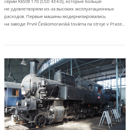
серии KkStB 170 (ČSD 434.0), которые больше
не удовлетворяли из-за высоких эксплуатационных
расходов. Первые машины модернизировались
на заводе První Českomoravská továrna na stroje v Praze...