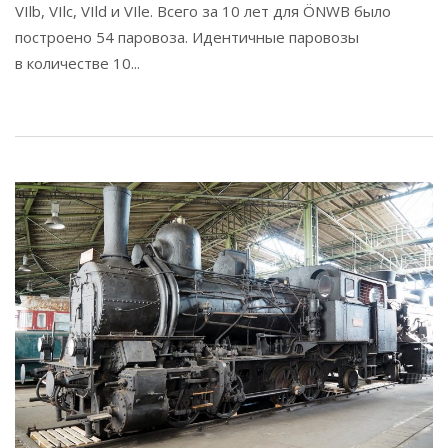
VIlb, VIlc, VIld и VIle. Всего за 10 лет для ÖNWB было
построено 54 паровоза. Идентичные паровозы
в количестве 10...