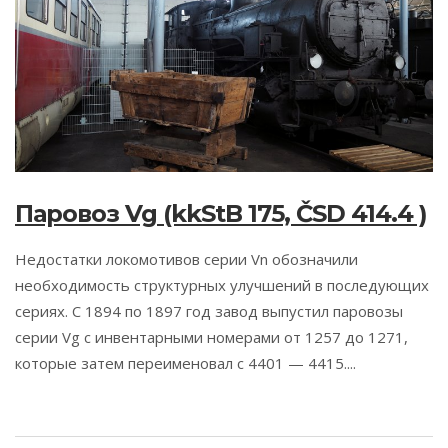
Паровоз Vg (kkStB 175, ČSD 414.4 )
Недостатки локомотивов серии Vn обозначили
необходимость структурных улучшений в последующих
сериях. С 1894 по 1897 год завод выпустил паровозы
серии Vg с инвентарными номерами от 1257 до 1271,
которые затем переименовал с 4401 — 4415....