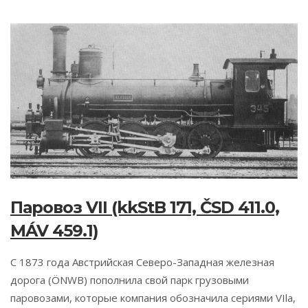
Паровоз VII (kkStB 171, ČSD 411.0,
MÁV 459.1)
С 1873 года Австрийская Северо-Западная железная
дорога (ÖNWB) пополнила свой парк грузовыми
паровозами, которые компания обозначила сериями VIla,