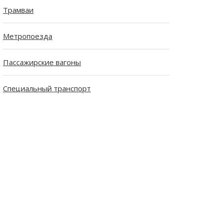
Трамваи
Метропоезда
Пассажирские вагоны
Специальный транспорт