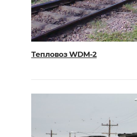
Тепловоз WDM-2