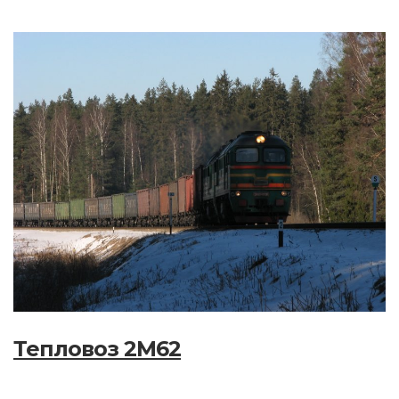
Тепловоз 2М62