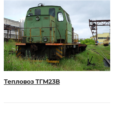
Тепловоз ТГМ23В