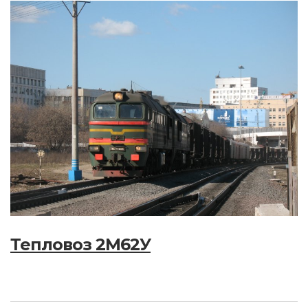
Тепловоз 2М62У