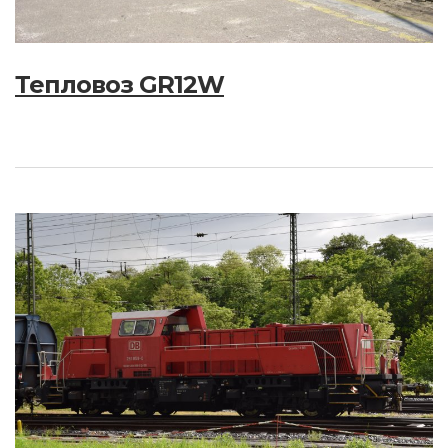
Тепловоз GR12W