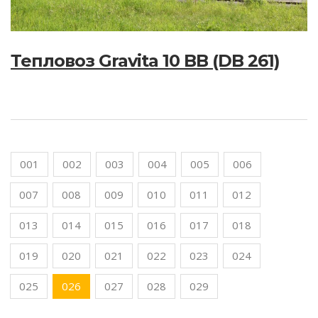
Тепловоз Gravita 10 BB (DB 261)
001
002
003
004
005
006
007
008
009
010
011
012
013
014
015
016
017
018
019
020
021
022
023
024
025
026
027
028
029