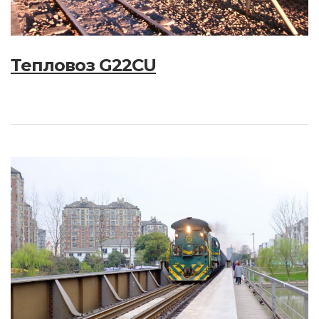
Тепловоз G22CU