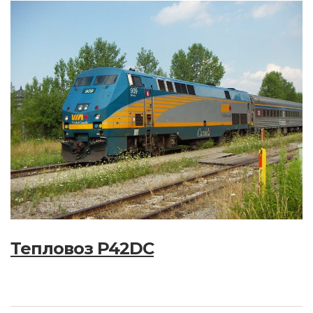
Тепловоз P42DC