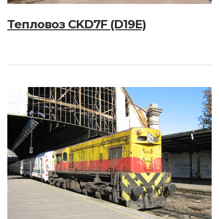
Тепловоз CKD7F (D19E)