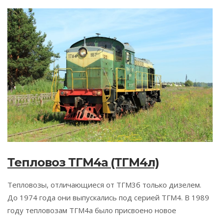
Тепловоз ТГМ4а (ТГМ4л)
Тепловозы, отличающиеся от ТГМ3б только дизелем.
До 1974 года они выпускались под серией ТГМ4. В 1989
году тепловозам ТГМ4а было присвоено новое