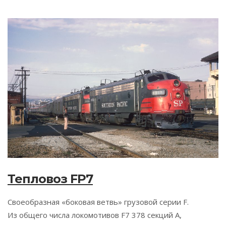
Тепловоз FP7
Своеобразная «боковая ветвь» грузовой серии F.
Из общего числа локомотивов F7 378 секций A,