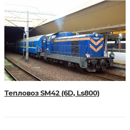
Тепловоз SM42 (6D, Ls800)