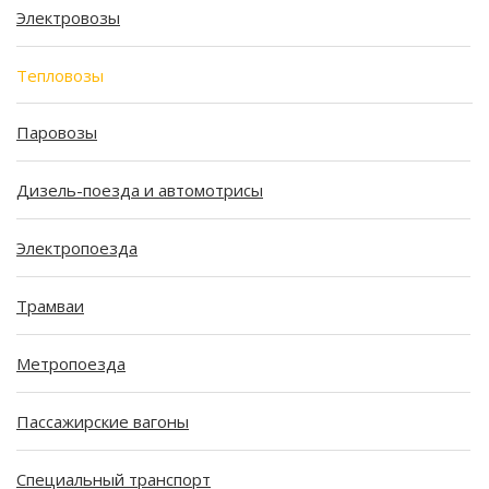
Электровозы
Тепловозы
Паровозы
Дизель-поезда и автомотрисы
Электропоезда
Трамваи
Метропоезда
Пассажирские вагоны
Специальный транспорт