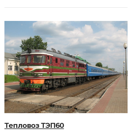
Тепловоз ТЭП60