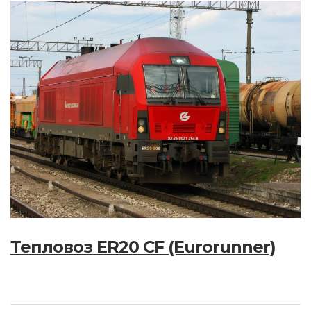
Тепловоз ER20 СF (Eurorunner)