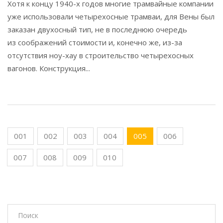
Хотя к концу 1940-х годов многие трамвайные компании
уже использовали четырехосные трамваи, для Вены был
заказан двухосный тип, не в последнюю очередь
из соображений стоимости и, конечно же, из-за
отсутствия ноу-хау в строительство четырехосных
вагонов. Конструкция...
001
002
003
004
005
006
007
008
009
010