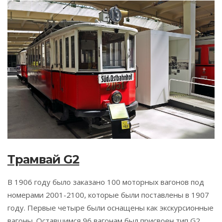
Трамвай G2
В 1906 году было заказано 100 моторных вагонов под
номерами 2001-2100, которые были поставлены в 1907
году. Первые четыре были оснащены как экскурсионные
вагоны. Оставшимся 96 вагонам был присвоен тип G2.