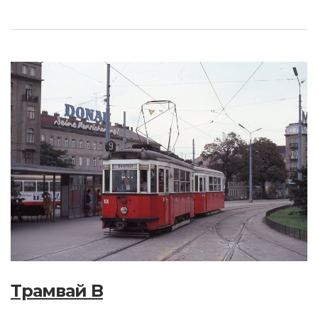
Трамвай B