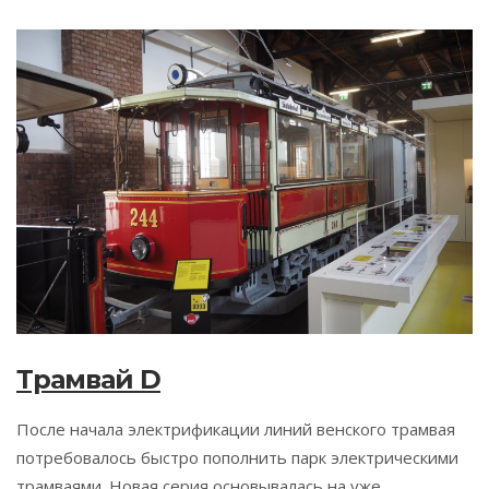
Трамвай D
После начала электрификации линий венского трамвая
потребовалось быстро пополнить парк электрическими
трамваями. Новая серия основывалась на уже