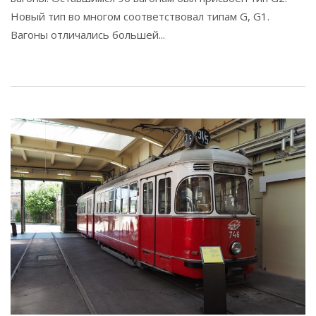
Новый тип во многом соответствовал типам G, G1.
Вагоны отличались большей...