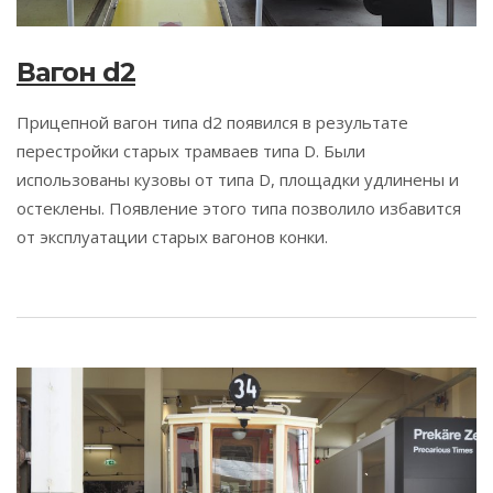
Вагон d2
Прицепной вагон типа d2 появился в результате
перестройки старых трамваев типа D. Были
использованы кузовы от типа D, площадки удлинены и
остеклены. Появление этого типа позволило избавится
от эксплуатации старых вагонов конки.