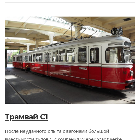
Трамвай C1
После неудачного опыта с вагонами большой
вместимости типов C-c компания Wiener Stadtwerke —