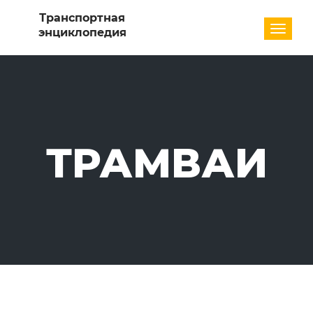
Разде
ТРАМВАИ