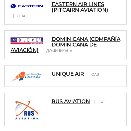
EASTERN AIR LINES
(PITCAIRN AVIATION)
США
DOMINICANA (COMPAÑÍA
DOMINICANA DE
AVIACIÓN)
ДОМИНИКАНА
UNIQUE AIR
ОАЭ
RUS AVIATION
ОАЭ