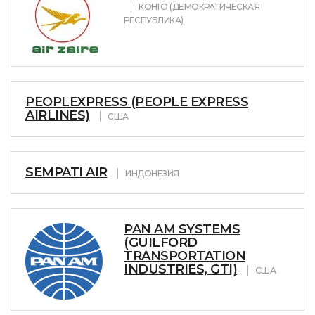
КОНГО (ДЕМОКРАТИЧЕСКАЯ
РЕСПУБЛИКА)
PEOPLEXPRESS (PEOPLE EXPRESS
AIRLINES)
США
SEMPATI AIR
ИНДОНЕЗИЯ
PAN AM SYSTEMS
(GUILFORD
TRANSPORTATION
INDUSTRIES, GTI)
США