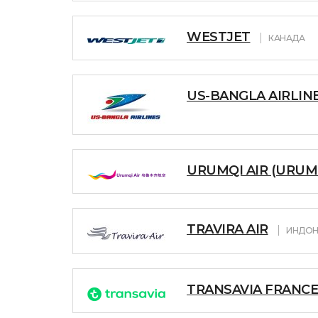
WESTJET
КАНАДА
US-BANGLA AIRLIN
URUMQI AIR (URUMQ
TRAVIRA AIR
ИНДОН
TRANSAVIA FRANCE