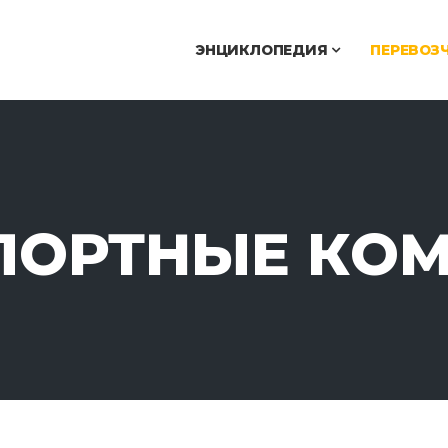
ЭНЦИКЛОПЕДИЯ
ПЕРЕВОЗ
ПОРТНЫЕ КО