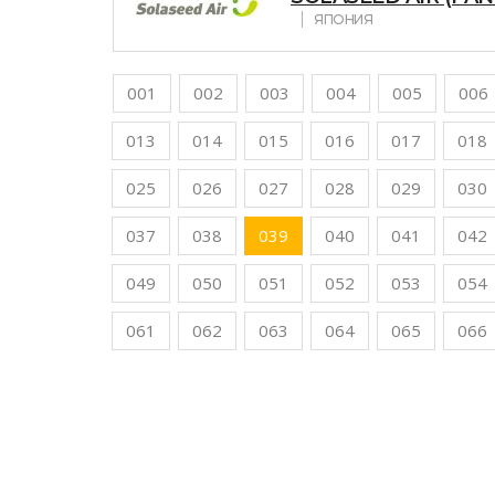
ЯПОНИЯ
001
002
003
004
005
006
013
014
015
016
017
018
025
026
027
028
029
030
037
038
039
040
041
042
049
050
051
052
053
054
061
062
063
064
065
066