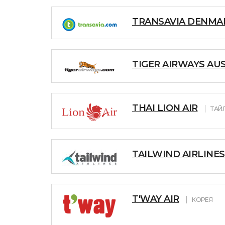
TRANSAVIA DENMA
TIGER AIRWAYS AUS
THAI LION AIR
ТАЙ
TAILWIND AIRLINES
T'WAY AIR
КОРЕЯ