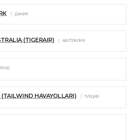
RK
ДАНИЯ
TRALIA (TIGERAIR)
АВСТРАЛИЯ
ЛАНД
 (TAILWIND HAVAYOLLARI)
ТУРЦИЯ