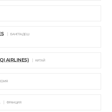
ES
БАНГЛАДЕШ
I AIRLINES)
КИТАЙ
ЕЗИЯ
ФРАНЦИЯ