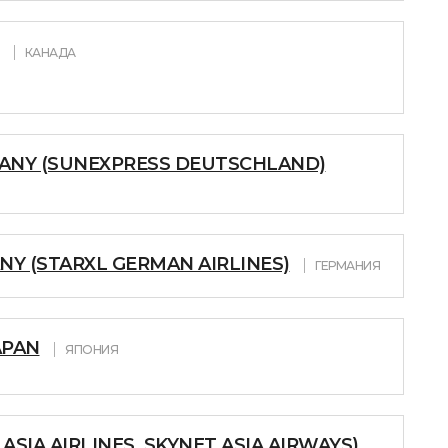
КАНАДА
ANY (SUNEXPRESS DEUTSCHLAND)
NY (STARXL GERMAN AIRLINES)
ГЕРМАНИЯ
APAN
ЯПОНИЯ
ASIA AIRLINES, SKYNET ASIA AIRWAYS)