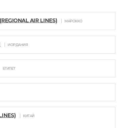
(REGIONAL AIR LINES)
МАРОККО
N
ИОРДАНИЯ
ЕГИПЕТ
LINES)
КИТАЙ