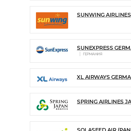
SUNWING AIRLINES
SUNEXPRESS GERM
ГЕРМАНИЯ
XL AIRWAYS GERMA
SPRING AIRLINES J
SOLASEED AIR (PAN 