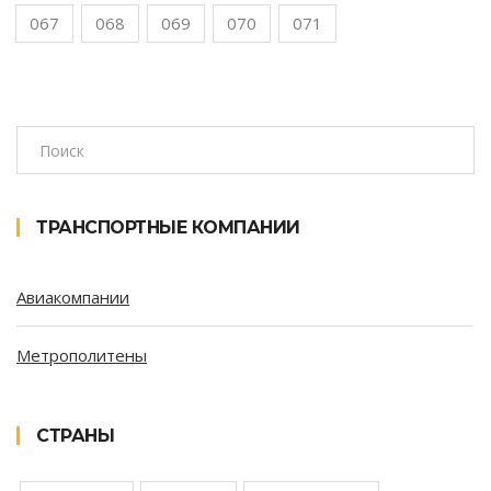
067
068
069
070
071
ТРАНСПОРТНЫЕ КОМПАНИИ
Авиакомпании
Метрополитены
СТРАНЫ