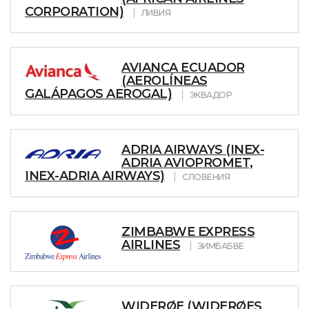
CORPORATION)
ЛИВИЯ
AVIANCA ECUADOR
(AEROLÍNEAS
GALÁPAGOS AEROGAL)
ЭКВАДОР
ADRIA AIRWAYS (INEX-
ADRIA AVIOPROMET,
INEX-ADRIA AIRWAYS)
СЛОВЕНИЯ
ZIMBABWE EXPRESS
AIRLINES
ЗИМБАБВЕ
WIDERØE (WIDERØES