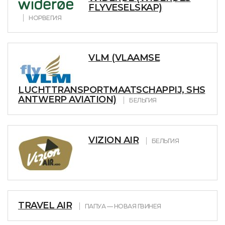
FLYVESELSKAP)
НОРВЕГИЯ
VLM (VLAAMSE
LUCHTTRANSPORTMAATSCHAPPIJ, SHS
ANTWERP AVIATION)
БЕЛЬГИЯ
VIZION AIR
БЕЛЬГИЯ
TRAVEL AIR
ПАПУА — НОВАЯ ГВИНЕЯ