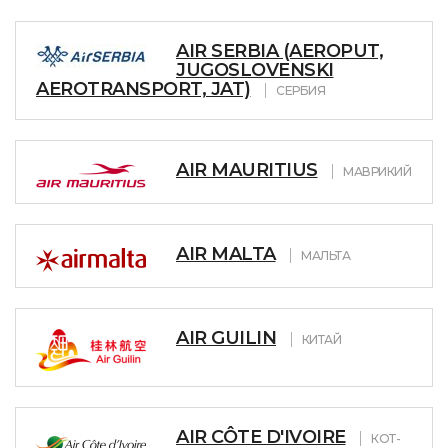
AIR SERBIA (AEROPUT,
JUGOSLOVENSKI
AEROTRANSPORT, JAT)
СЕРБИЯ
AIR MAURITIUS
МАВРИКИЙ
AIR MALTA
МАЛЬТА
AIR GUILIN
КИТАЙ
AIR CÔTE D'IVOIRE
КОТ-