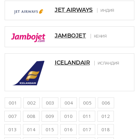
JET AIRWAYS
ИНДИЯ
JAMBOJET
КЕНИЯ
ICELANDAIR
ИСЛАНДИЯ
001
002
003
004
005
006
007
008
009
010
011
012
013
014
015
016
017
018