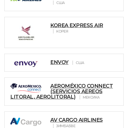
США
KOREA EXPRESS AIR
КОРЕЯ
ENVOY
США
AEROMÉXICO CONNECT
(SERVICIOS AEREOS
LITORAL, AEROLITORAL)
МЕКСИКА
AV CARGO AIRLINES
ЗИМБАБВЕ