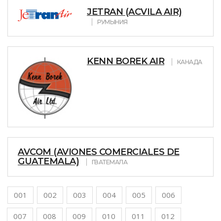
JETRAN (ACVILA AIR)
РУМЫНИЯ
KENN BOREK AIR
КАНАДА
AVCOM (AVIONES COMERCIALES DE
GUATEMALA)
ГВАТЕМАЛА
001
002
003
004
005
006
007
008
009
010
011
012