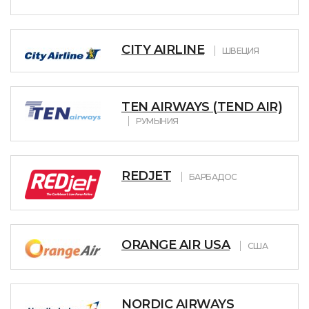
CITY AIRLINE
ШВЕЦИЯ
TEN AIRWAYS (TEND AIR)
РУМЫНИЯ
REDJET
БАРБАДОС
ORANGE AIR USA
США
NORDIC AIRWAYS