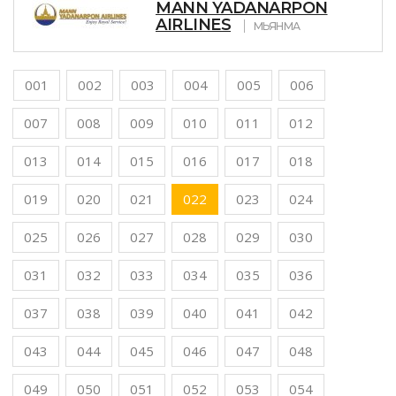
MANN YADANARPON
AIRLINES
МЬЯНМА
001
002
003
004
005
006
007
008
009
010
011
012
013
014
015
016
017
018
019
020
021
022
023
024
025
026
027
028
029
030
031
032
033
034
035
036
037
038
039
040
041
042
043
044
045
046
047
048
049
050
051
052
053
054