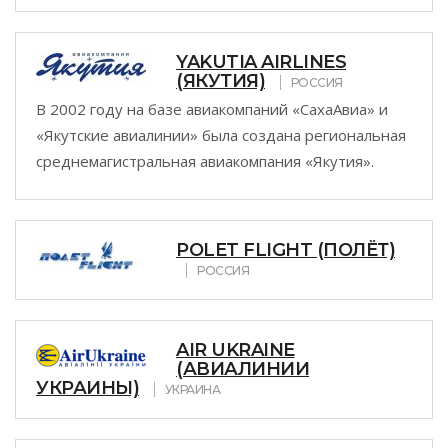
YAKUTIA AIRLINES
(ЯКУТИЯ)
РОССИЯ
В 2002 году на базе авиакомпаний «СахаАвиа» и
«Якутские авиалинии» была создана региональная
среднемагистральная авиакомпания «Якутия».
POLET FLIGHT (ПОЛЁТ)
РОССИЯ
AIR UKRAINE
(АВИАЛИНИИ
УКРАИНЫ)
УКРАИНА