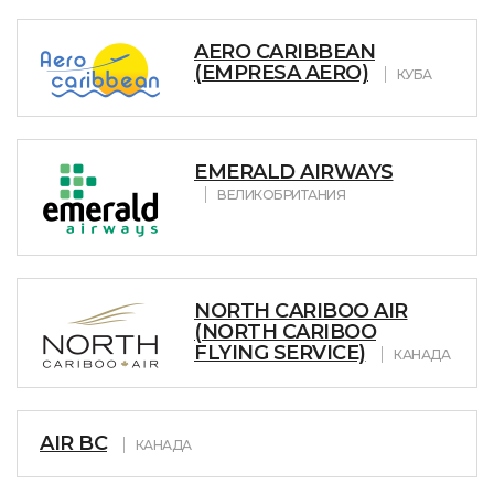
AERO CARIBBEAN
(EMPRESA AERO)
КУБА
EMERALD AIRWAYS
ВЕЛИКОБРИТАНИЯ
NORTH CARIBOO AIR
(NORTH CARIBOO
FLYING SERVICE)
КАНАДА
AIR BC
КАНАДА