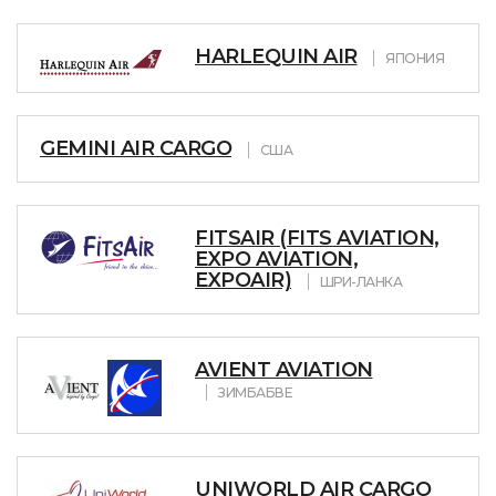
HARLEQUIN AIR
ЯПОНИЯ
GEMINI AIR CARGO
США
FITSAIR (FITS AVIATION,
EXPO AVIATION,
EXPOAIR)
ШРИ-ЛАНКА
AVIENT AVIATION
ЗИМБАБВЕ
UNIWORLD AIR CARGO