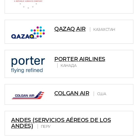
QAZAQ AIR
КАЗАХСТАН
PORTER AIRLINES
КАНАДА
COLGAN AIR
США
ANDES (SERVICIOS AÉREOS DE LOS
ANDES)
ПЕРУ