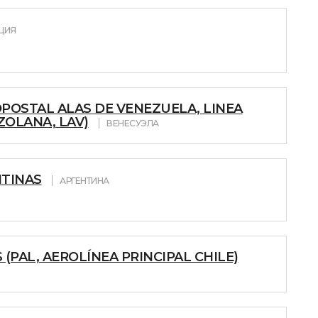
ЦИЯ
POSTAL ALAS DE VENEZUELA, LINEA
OLANA, LAV)
ВЕНЕСУЭЛА
NTINAS
АРГЕНТИНА
 (PAL, AEROLÍNEA PRINCIPAL CHILE)