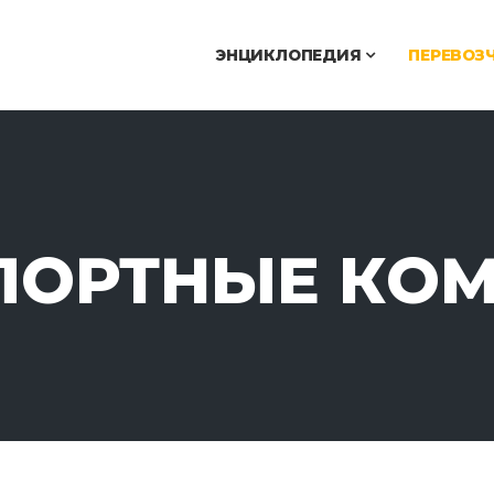
ЭНЦИКЛОПЕДИЯ
ПЕРЕВОЗ
ПОРТНЫЕ КО