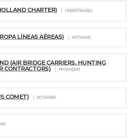
 HOLLAND CHARTER)
НИДЕРЛАНДЫ
UROPA LÍNEAS AÉREAS)
ИСПАНИЯ
AND (AIR BRIDGE CARRIERS, HUNTING
IR CONTRACTORS)
ИРЛАНДИЯ
US COMET)
ИСПАНИЯ
ГИЯ