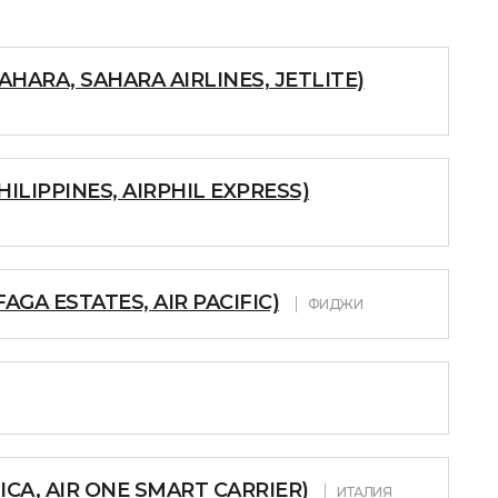
AHARA, SAHARA AIRLINES, JETLITE)
HILIPPINES, AIRPHIL EXPRESS)
FAGA ESTATES, AIR PACIFIC)
ФИДЖИ
ICA, AIR ONE SMART CARRIER)
ИТАЛИЯ