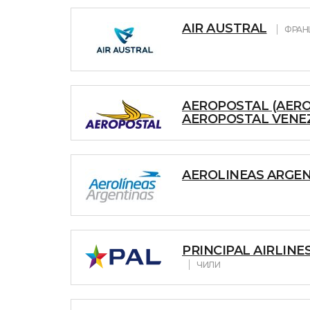
AIR AUSTRAL
ФРАН
AEROPOSTAL (AERO
AEROPOSTAL VENEZ
AEROLINEAS ARGE
PRINCIPAL AIRLINES
ЧИЛИ