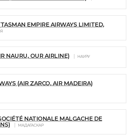
(TASMAN EMPIRE AIRWAYS LIMITED,
Я
IR NAURU, OUR AIRLINE)
НАУРУ
AYS (AIR ZARCO, AIR MADEIRA)
SOCIÉTÉ NATIONALE MALGACHE DE
NS)
МАДАГАСКАР