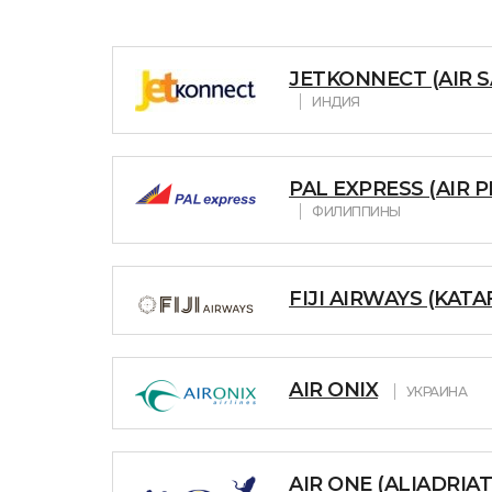
JETKONNECT (AIR S
ИНДИЯ
PAL EXPRESS (AIR P
ФИЛИППИНЫ
FIJI AIRWAYS (KATA
AIR ONIX
УКРАИНА
AIR ONE (ALIADRIAT