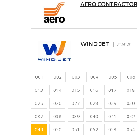
AERO CONTRACTOR
WIND JET
ИТАЛИЯ
001
002
003
004
005
006
013
014
015
016
017
018
025
026
027
028
029
030
037
038
039
040
041
042
049
050
051
052
053
054