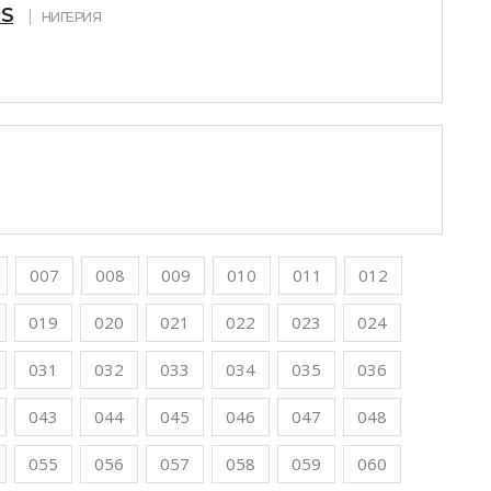
S
НИГЕРИЯ
007
008
009
010
011
012
019
020
021
022
023
024
031
032
033
034
035
036
043
044
045
046
047
048
055
056
057
058
059
060