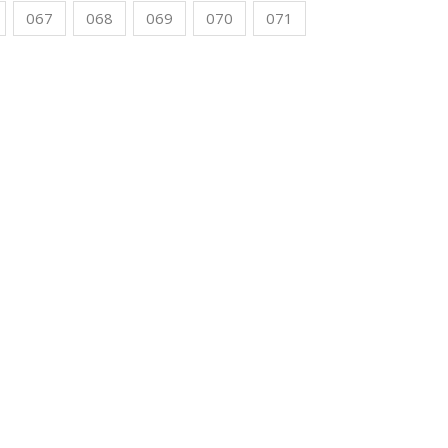
067
068
069
070
071