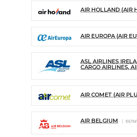
AIR HOLLAND (AIR
AIR EUROPA (AIR E
ASL AIRLINES IREL
CARGO AIRLINES, A
AIR COMET (AIR PL
AIR BELGIUM
БЕЛЬ