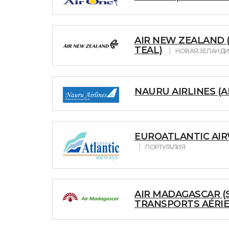
AIR NEW ZEALAND 
TEAL)
НОВАЯ ЗЕЛАНДИ
NAURU AIRLINES (A
EUROATLANTIC AIRW
ПОРТУГАЛИЯ
AIR MADAGASCAR (
TRANSPORTS AÉRIE