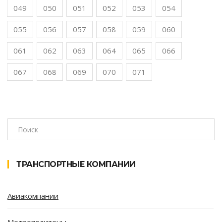
049
050
051
052
053
054
055
056
057
058
059
060
061
062
063
064
065
066
067
068
069
070
071
ТРАНСПОРТНЫЕ КОМПАНИИ
Авиакомпании