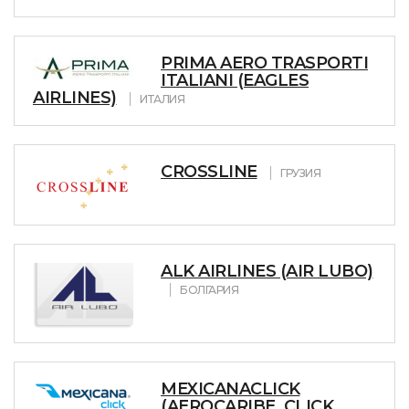
PRIMA AERO TRASPORTI
ITALIANI (EAGLES
AIRLINES)
ИТАЛИЯ
CROSSLINE
ГРУЗИЯ
ALK AIRLINES (AIR LUBO)
БОЛГАРИЯ
MEXICANACLICK
(AEROCARIBE, CLICK