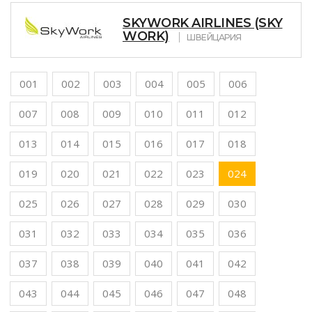
SKYWORK AIRLINES (SKY
WORK)
ШВЕЙЦАРИЯ
001
002
003
004
005
006
007
008
009
010
011
012
013
014
015
016
017
018
019
020
021
022
023
024
025
026
027
028
029
030
031
032
033
034
035
036
037
038
039
040
041
042
043
044
045
046
047
048