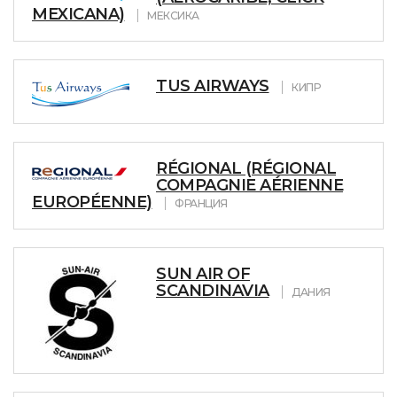
MEXICANA)
МЕКСИКА
TUS AIRWAYS
КИПР
RÉGIONAL (RÉGIONAL
COMPAGNIE AÉRIENNE
EUROPÉENNE)
ФРАНЦИЯ
SUN AIR OF
SCANDINAVIA
ДАНИЯ