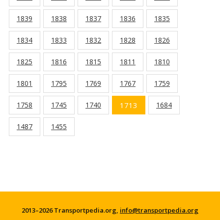
1839
1838
1837
1836
1835
1834
1833
1832
1828
1826
1825
1816
1815
1811
1810
1801
1795
1769
1767
1759
1758
1745
1740
1713
1684
1487
1455
2013–2026 Transportpedia.org,
info@transportpedia.org