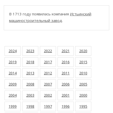
В 1713 году появилась компания
Истьинский
машиностроительный завод
.
2024
2023
2022
2021
2020
2019
2018
2017
2016
2015
2014
2013
2012
2011
2010
2009
2008
2007
2006
2005
2004
2003
2002
2001
2000
1999
1998
1997
1996
1995