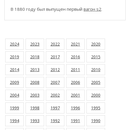
В 1880 году был выпущен первый
вагон s2
.
2024
2023
2022
2021
2020
2019
2018
2017
2016
2015
2014
2013
2012
2011
2010
2009
2008
2007
2006
2005
2004
2003
2002
2001
2000
1999
1998
1997
1996
1995
1994
1993
1992
1991
1990