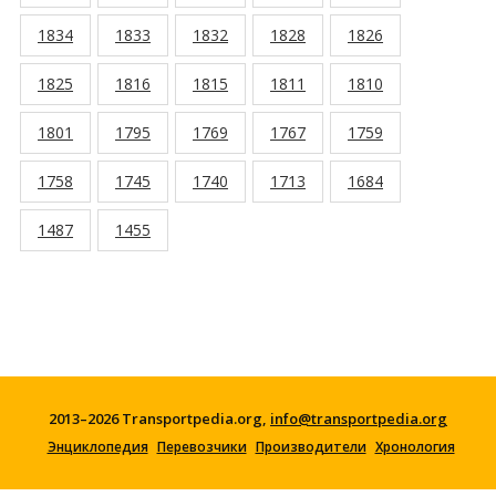
1834
1833
1832
1828
1826
1825
1816
1815
1811
1810
1801
1795
1769
1767
1759
1758
1745
1740
1713
1684
1487
1455
2013–2026 Transportpedia.org,
info@transportpedia.org
Энциклопедия
Перевозчики
Производители
Хронология