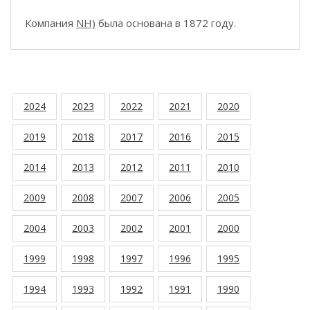
Компания
NH)
была основана в 1872 году.
2024
2023
2022
2021
2020
2019
2018
2017
2016
2015
2014
2013
2012
2011
2010
2009
2008
2007
2006
2005
2004
2003
2002
2001
2000
1999
1998
1997
1996
1995
1994
1993
1992
1991
1990