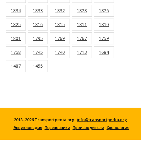
1834
1833
1832
1828
1826
1825
1816
1815
1811
1810
1801
1795
1769
1767
1759
1758
1745
1740
1713
1684
1487
1455
2013–2026 Transportpedia.org,
info@transportpedia.org
Энциклопедия
Перевозчики
Производители
Хронология