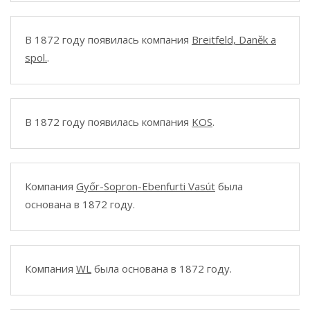
В 1872 году появилась компания
Breitfeld, Daněk a
spol.
.
В 1872 году появилась компания
KOS
.
Компания
Győr-Sopron-Ebenfurti Vasút
была
основана в 1872 году.
Компания
WL
была основана в 1872 году.