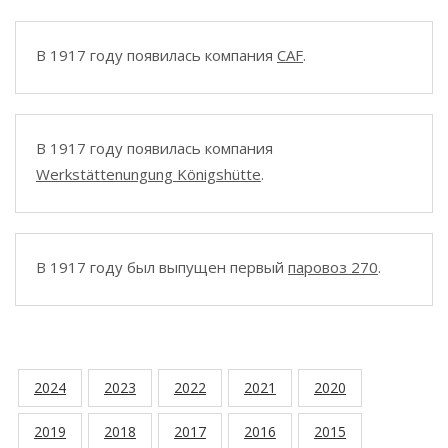
В 1917 году появилась компания
CAF
.
В 1917 году появилась компания
Werkstättenungung Königshütte
.
В 1917 году был выпущен первый
паровоз 270
.
2024
2023
2022
2021
2020
2019
2018
2017
2016
2015