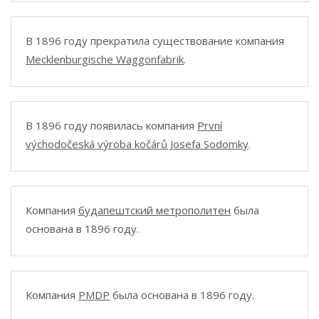
В 1896 году прекратила существование компания
Mecklenburgische Waggonfabrik
.
В 1896 году появилась компания
První
východočeská výroba kočárů Josefa Sodomky
.
Компания
будапештский метрополитен
была
основана в 1896 году.
Компания
PMDP
была основана в 1896 году.